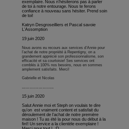
exemplaire. Nous n'hésiterons pas à parler
de toi à notre entourage. Nous te ferons
confiance à nouveau sans hésiter. Prend soin
de toi!
Katryn Desgroseilliers et Pascal savoie
L'Assomption
19 juin 2020
Nous avons eu recours aux services d’Annie pour
l’achat de notre propriété à Repentigny, on a
grandement apprécié son professionnalisme, son
efficacité et sa courtoisie! Ses services ont
comblés à 100% nos besoins, nous en sommes
amplement satisfaits. Merci!
Gabrielle et Nicolas
...………………..
15 juin 2020
Salut Annie moi et Steph on voulais te dire
qu'on est vraiment content et satisfait du
déroulement de l'achat de notre première
maison ! Tu as été la pour nous du début à la
fin!! Un service a la clientèle exemplaire !
Merci pour tout ! :D