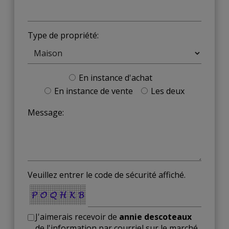
Type de propriété:
En instance d'achat
En instance de vente
Les deux
Message:
Veuillez entrer le code de sécurité affiché.
J'aimerais recevoir de
annie descoteaux
de l'information par courriel sur le marché