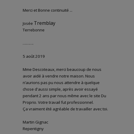
Merci et Bonne continuité ...
Tremblay
Josée
Terrebonne
……….
5 août 2019
Mme Descoteaux, merci beaucoup de nous
avoir aidé à vendre notre maison. Nous
n’aurions pas pu nous attendre à quelque
chose d'aussi simple, après avoir essayé
pendant 2 ans par nous même avec le site Du
Proprio. Votre travail fut professionnel.
Ça vraiment été agréable de travailler avec toi.
Martin Gignac
Repentigny