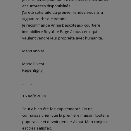
et surtout tes disponibilités.
J'ai été satisfaite du premier rendez-vous à la
signature chez le notaire.
Je recommande Annie Descôteaux courtière
immobilière Royal Le Page à tous ceux qui
veulent vendre leur propriété avec humanité.
Merci Annie!
Marie Rivest
Repentigny
………
15 août 2019
Tout a bien été fait, rapidement ! On ne
connaissait rien vue la première maison, toute la
paperasse et devoir penser à tout. Mon conjoint
est très satisfait.