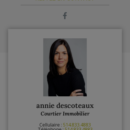
annie descoteaux
Courtier Immobilier
Cellulaire :
514.833.4883
Téléphone :
514.833.4883