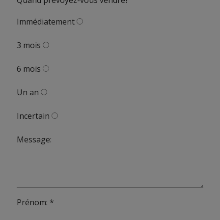
Immédiatement
3 mois
6 mois
Un an
Incertain
Message:
Prénom: *