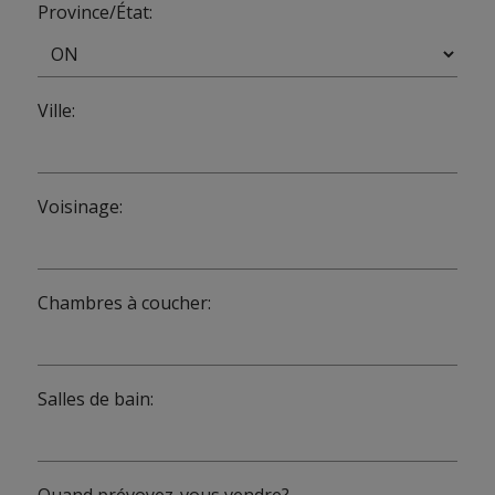
Province/État:
Ville:
Voisinage:
Chambres à coucher:
Salles de bain:
Quand prévoyez-vous vendre?