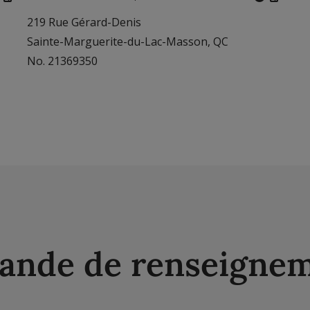
219 Rue Gérard-Denis
Sainte-Marguerite-du-Lac-Masson, QC
No. 21369350
nde de renseigne