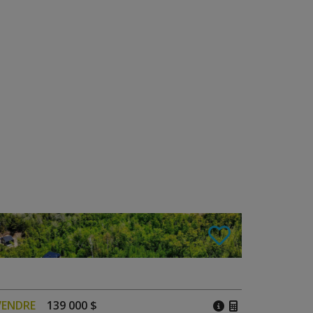
VENDRE
139 000 $