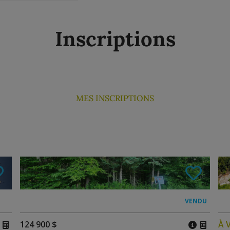
Inscriptions
MES INSCRIPTIONS
124 900 $
À 