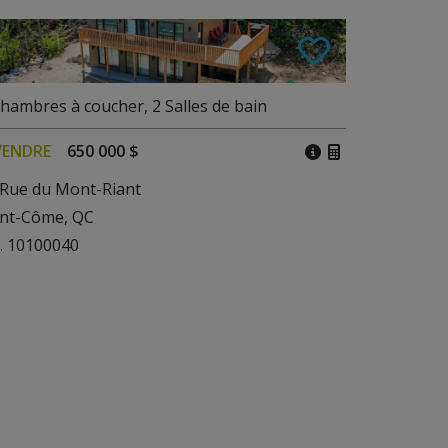
hambres à coucher
,
2
Salles de bain
VENDRE
650 000 $
 Rue du Mont-Riant
int-Côme, QC
. 10100040