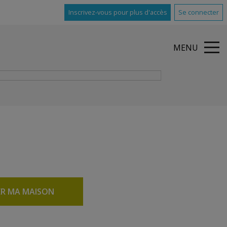
Inscrivez-vous pour plus d'accès
Se connecter
MENU
ER MA MAISON