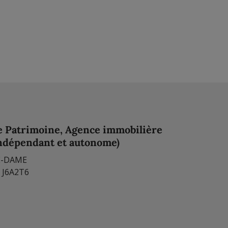
e Patrimoine, Agence immobilière
indépendant et autonome)
E-DAME
 J6A2T6