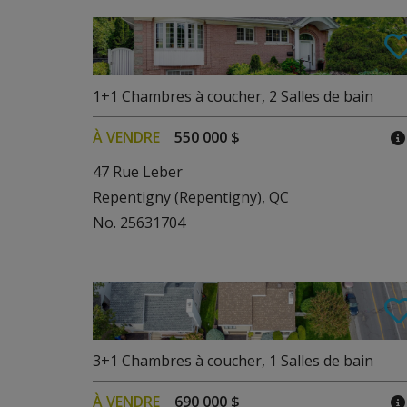
1+1
Chambres à coucher
,
2
Salles de bain
À VENDRE
550 000 $
47 Rue Leber
Repentigny (Repentigny), QC
No. 25631704
3+1
Chambres à coucher
,
1
Salles de bain
À VENDRE
690 000 $