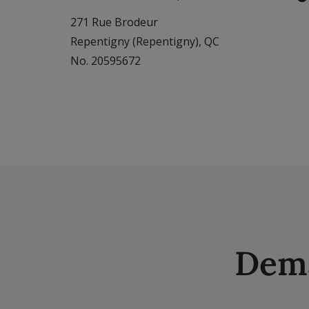
271 Rue Brodeur
Repentigny (Repentigny), QC
No. 20595672
Dema