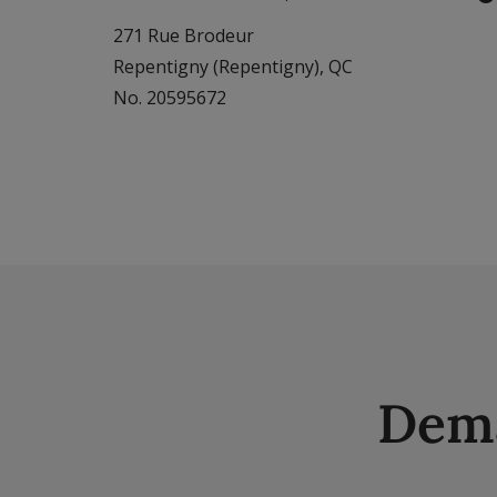
271 Rue Brodeur
Repentigny (Repentigny), QC
No. 20595672
Dema