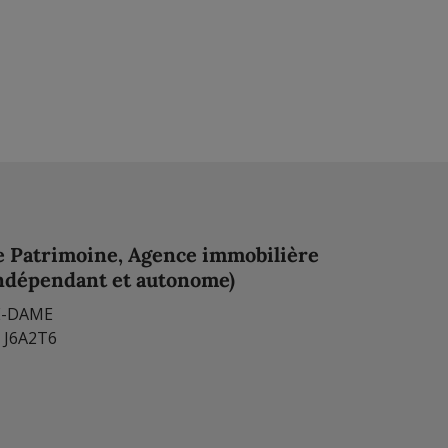
e Patrimoine, Agence immobilière
indépendant et autonome)
E-DAME
 J6A2T6