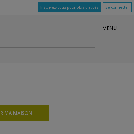
Inscrivez-vous pour plus d'accès
Se connecter
MENU
ER MA MAISON