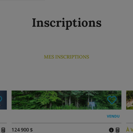
Inscriptions
MES INSCRIPTIONS
124 900 $
À 