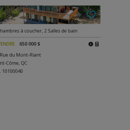
hambres à coucher
,
2
Salles de bain
VENDRE
650 000 $
 Rue du Mont-Riant
int-Côme, QC
. 10100040