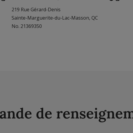
219 Rue Gérard-Denis
Sainte-Marguerite-du-Lac-Masson, QC
No. 21369350
nde de renseigne