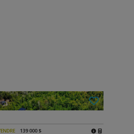
VENDRE
139 000 $