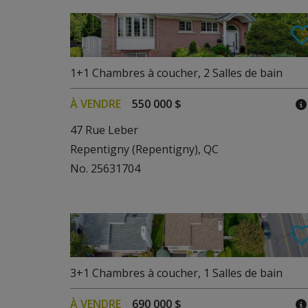
1+1
Chambres à coucher
,
2
Salles de bain
À VENDRE
550 000 $
47 Rue Leber
Repentigny (Repentigny), QC
No. 25631704
3+1
Chambres à coucher
,
1
Salles de bain
À VENDRE
690 000 $