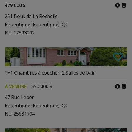
479 000 $
251 Boul. de La Rochelle
Repentigny (Repentigny), QC
No. 17593292
1+1
Chambres à coucher
,
2
Salles de bain
À VENDRE
550 000 $
47 Rue Leber
Repentigny (Repentigny), QC
No. 25631704