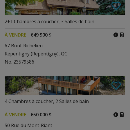
2+1
Chambres à coucher
,
3
Salles de bain
À VENDRE
649 900 $
67 Boul. Richelieu
Repentigny (Repentigny), QC
No. 23579586
4
Chambres à coucher
,
2
Salles de bain
À VENDRE
650 000 $
50 Rue du Mont-Riant