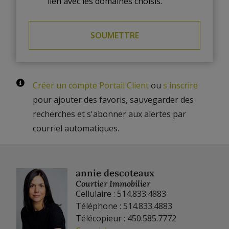
lien avec les domaines choisis.
Créer un compte Portail Client
ou
s'inscrire
pour ajouter des favoris, sauvegarder des
recherches et s'abonner aux alertes par
courriel automatiques.
annie descoteaux
Courtier Immobilier
Cellulaire : 514.833.4883
Téléphone : 514.833.4883
Télécopieur : 450.585.7772