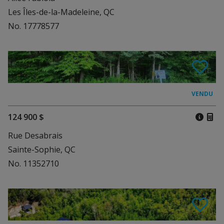
Les Îles-de-la-Madeleine, QC
No. 17778577
124 900 $
Rue Desabrais
Sainte-Sophie, QC
No. 11352710