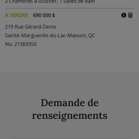
2
Chambres à coucher
,
1
Salles de bain
À VENDRE
690 000 $
219 Rue Gérard-Denis
Sainte-Marguerite-du-Lac-Masson, QC
No. 21369350
Demande de
renseignements