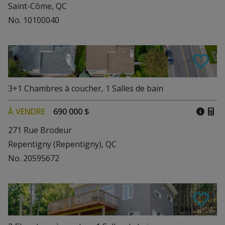
Saint-Côme, QC
No. 10100040
3+1
Chambres à coucher
,
1
Salles de bain
À VENDRE
690 000 $
271 Rue Brodeur
Repentigny (Repentigny), QC
No. 20595672